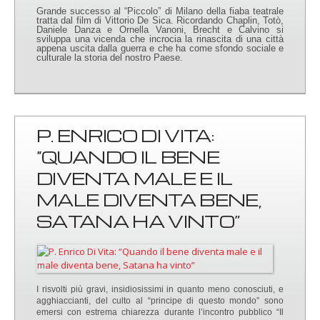
Grande successo al “Piccolo” di Milano della fiaba teatrale
tratta dal film di Vittorio De Sica. Ricordando Chaplin, Totò,
Daniele Danza e Ornella Vanoni, Brecht e Calvino si
sviluppa una vicenda che incrocia la rinascita di una città
appena uscita dalla guerra e che ha come sfondo sociale e
culturale la storia del nostro Paese.
P. ENRICO DI VITA:
“QUANDO IL BENE
DIVENTA MALE E IL
MALE DIVENTA BENE,
SATANA HA VINTO”
I risvolti più gravi, insidiosissimi in quanto meno conosciuti, e
agghiaccianti, del culto al “principe di questo mondo” sono
emersi con estrema chiarezza durante l’incontro pubblico “Il