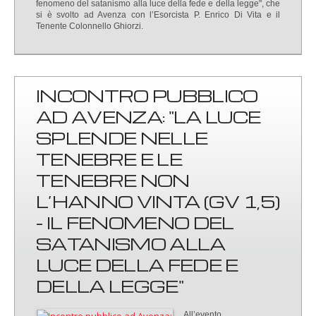
fenomeno del satanismo alla luce della fede e della legge", che
si è svolto ad Avenza con l’Esorcista P. Enrico Di Vita e il
Tenente Colonnello Ghiorzi.
INCONTRO PUBBLICO
AD AVENZA: "LA LUCE
SPLENDE NELLE
TENEBRE E LE
TENEBRE NON
L’HANNO VINTA (GV 1,5)
- IL FENOMENO DEL
SATANISMO ALLA
LUCE DELLA FEDE E
DELLA LEGGE"
All’evento