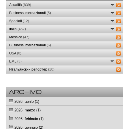
Attualità
(839)
Business Internazionali
(5)
Speciali
(12)
Italia
(467)
Messico
(47)
Business Internazionali
(6)
USA
(0)
EML
(3)
Итальянский репортер
(10)
ARCHIVIO
2026, aprile (1)
2026, marzo (1)
2026, febbraio (1)
2026, gennaio (2)