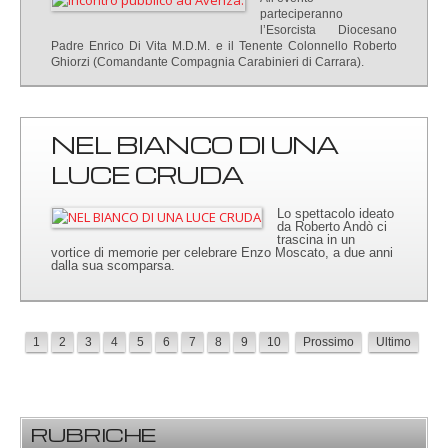
parteciperanno
l’Esorcista Diocesano
Padre Enrico Di Vita M.D.M. e il Tenente Colonnello Roberto
Ghiorzi (Comandante Compagnia Carabinieri di Carrara).
NEL BIANCO DI UNA
LUCE CRUDA
Lo spettacolo ideato
da Roberto Andò ci
trascina in un
vortice di memorie per celebrare Enzo Moscato, a due anni
dalla sua scomparsa.
1
2
3
4
5
6
7
8
9
10
Prossimo
Ultimo
RUBRICHE