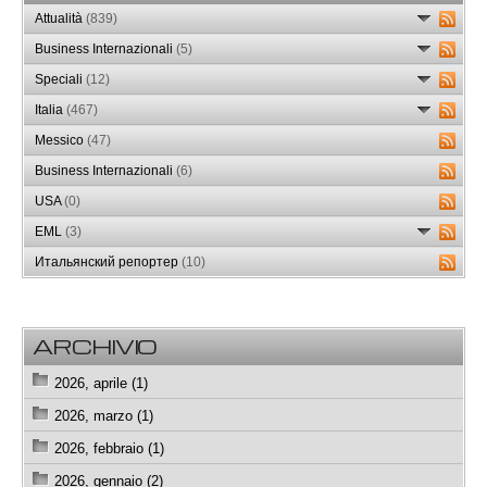
Attualità
(839)
Business Internazionali
(5)
Speciali
(12)
Italia
(467)
Messico
(47)
Business Internazionali
(6)
USA
(0)
EML
(3)
Итальянский репортер
(10)
ARCHIVIO
2026, aprile (1)
2026, marzo (1)
2026, febbraio (1)
2026, gennaio (2)