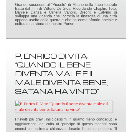
Grande successo al “Piccolo” di Milano della fiaba teatrale
tratta dal film di Vittorio De Sica. Ricordando Chaplin, Totò,
Daniele Danza e Ornella Vanoni, Brecht e Calvino si
sviluppa una vicenda che incrocia la rinascita di una città
appena uscita dalla guerra e che ha come sfondo sociale e
culturale la storia del nostro Paese.
P. ENRICO DI VITA:
“QUANDO IL BENE
DIVENTA MALE E IL
MALE DIVENTA BENE,
SATANA HA VINTO”
I risvolti più gravi, insidiosissimi in quanto meno conosciuti, e
agghiaccianti, del culto al “principe di questo mondo” sono
emersi con estrema chiarezza durante l’incontro pubblico “Il