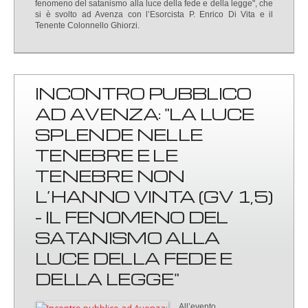
fenomeno del satanismo alla luce della fede e della legge", che
si è svolto ad Avenza con l’Esorcista P. Enrico Di Vita e il
Tenente Colonnello Ghiorzi.
INCONTRO PUBBLICO
AD AVENZA: "LA LUCE
SPLENDE NELLE
TENEBRE E LE
TENEBRE NON
L’HANNO VINTA (GV 1,5)
- IL FENOMENO DEL
SATANISMO ALLA
LUCE DELLA FEDE E
DELLA LEGGE"
All’evento