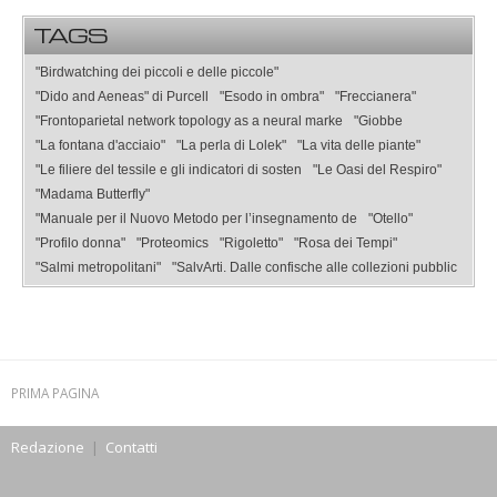
TAGS
"Birdwatching dei piccoli e delle piccole"
"Dido and Aeneas" di Purcell
"Esodo in ombra"
"Freccianera"
"Frontoparietal network topology as a neural marke
"Giobbe
"La fontana d'acciaio"
"La perla di Lolek"
"La vita delle piante"
"Le filiere del tessile e gli indicatori di sosten
"Le Oasi del Respiro"
"Madama Butterfly"
"Manuale per il Nuovo Metodo per l’insegnamento de
"Otello"
"Profilo donna"
"Proteomics
"Rigoletto"
"Rosa dei Tempi"
"Salmi metropolitani"
"SalvArti. Dalle confische alle collezioni pubblic
PRIMA PAGINA
Redazione
|
Contatti