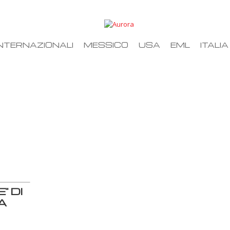
NTERNAZIONALI
MESSICO
USA
EML
ITALIA
" DI
A