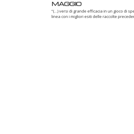
MAGGIO
“(…) versi di grande efficacia in un gioco di sp
linea con i migliori esiti delle raccolte precedent