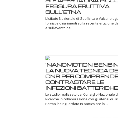
SI È APERTA UNA PICC
FESSURA ERUTTIVA
SULL’ETNA
L’Istituto Nazionale di Geofisica e Vulcanologi
fornisce chiarimenti sulla recente eruzione d
e sull’evento del ...
‘NANOMOTION SENSING
LA NUOVA TECNICA DE
CNR PER COMPRENDE
CONTRASTARE LE
INFEZIONI BATTERICHE
Lo studio realizzato dal Consiglio Nazionale d
Ricerche in collaborazione con gli atenei di U
Parma, ha riguardato in particolare lo ...