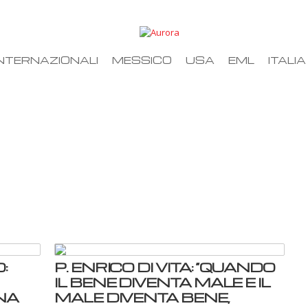
NTERNAZIONALI
MESSICO
USA
EML
ITALIA
:
P. ENRICO DI VITA: “QUANDO
IL BENE DIVENTA MALE E IL
NA
MALE DIVENTA BENE,