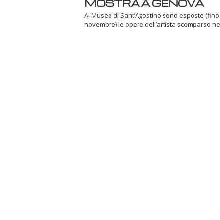
MOSTRA A GENOVA
Al Museo di Sant’Agostino sono esposte (fino 
novembre) le opere dell’artista scomparso ne