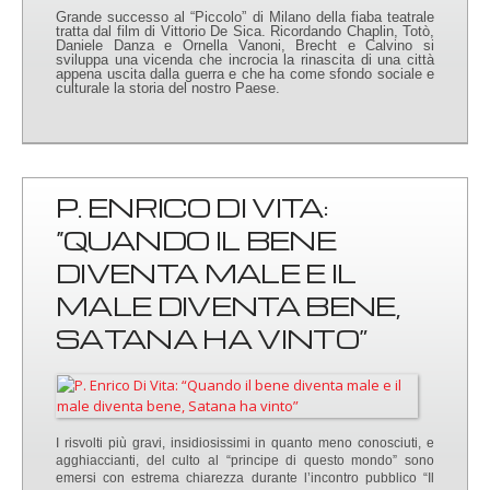
Grande successo al “Piccolo” di Milano della fiaba teatrale
tratta dal film di Vittorio De Sica. Ricordando Chaplin, Totò,
Daniele Danza e Ornella Vanoni, Brecht e Calvino si
sviluppa una vicenda che incrocia la rinascita di una città
appena uscita dalla guerra e che ha come sfondo sociale e
culturale la storia del nostro Paese.
P. ENRICO DI VITA:
“QUANDO IL BENE
DIVENTA MALE E IL
MALE DIVENTA BENE,
SATANA HA VINTO”
I risvolti più gravi, insidiosissimi in quanto meno conosciuti, e
agghiaccianti, del culto al “principe di questo mondo” sono
emersi con estrema chiarezza durante l’incontro pubblico “Il