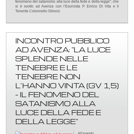
fenomeno del satanismo alla luce della fede e della legge", che
si è svolto ad Avenza con l’Esorcista P. Enrico Di Vita e il
Tenente Colonnello Ghiorzi.
INCONTRO PUBBLICO
AD AVENZA: "LA LUCE
SPLENDE NELLE
TENEBRE E LE
TENEBRE NON
L’HANNO VINTA (GV 1,5)
- IL FENOMENO DEL
SATANISMO ALLA
LUCE DELLA FEDE E
DELLA LEGGE"
All’evento