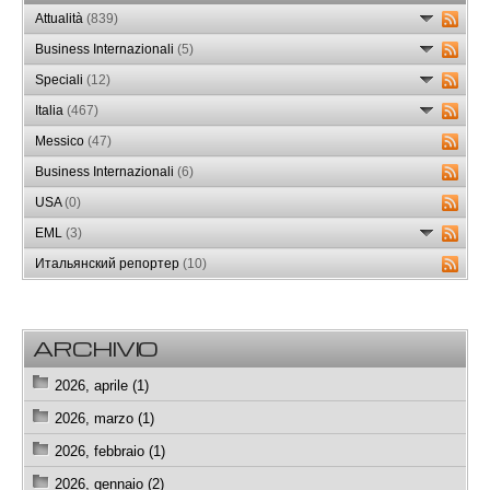
Attualità
(839)
Business Internazionali
(5)
Speciali
(12)
Italia
(467)
Messico
(47)
Business Internazionali
(6)
USA
(0)
EML
(3)
Итальянский репортер
(10)
ARCHIVIO
2026, aprile (1)
2026, marzo (1)
2026, febbraio (1)
2026, gennaio (2)