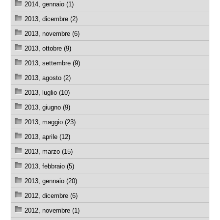
2014, gennaio (1)
2013, dicembre (2)
2013, novembre (6)
2013, ottobre (9)
2013, settembre (9)
2013, agosto (2)
2013, luglio (10)
2013, giugno (9)
2013, maggio (23)
2013, aprile (12)
2013, marzo (15)
2013, febbraio (5)
2013, gennaio (20)
2012, dicembre (6)
2012, novembre (1)