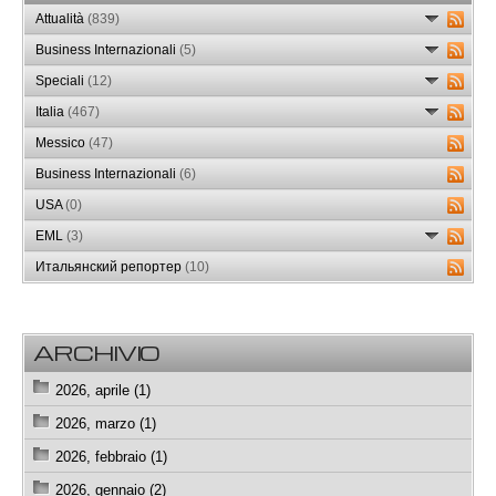
Attualità
(839)
Business Internazionali
(5)
Speciali
(12)
Italia
(467)
Messico
(47)
Business Internazionali
(6)
USA
(0)
EML
(3)
Итальянский репортер
(10)
ARCHIVIO
2026, aprile (1)
2026, marzo (1)
2026, febbraio (1)
2026, gennaio (2)