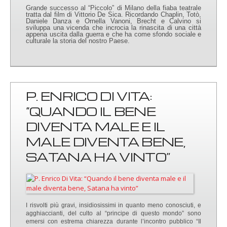
Grande successo al “Piccolo” di Milano della fiaba teatrale
tratta dal film di Vittorio De Sica. Ricordando Chaplin, Totò,
Daniele Danza e Ornella Vanoni, Brecht e Calvino si
sviluppa una vicenda che incrocia la rinascita di una città
appena uscita dalla guerra e che ha come sfondo sociale e
culturale la storia del nostro Paese.
P. ENRICO DI VITA:
“QUANDO IL BENE
DIVENTA MALE E IL
MALE DIVENTA BENE,
SATANA HA VINTO”
I risvolti più gravi, insidiosissimi in quanto meno conosciuti, e
agghiaccianti, del culto al “principe di questo mondo” sono
emersi con estrema chiarezza durante l’incontro pubblico “Il