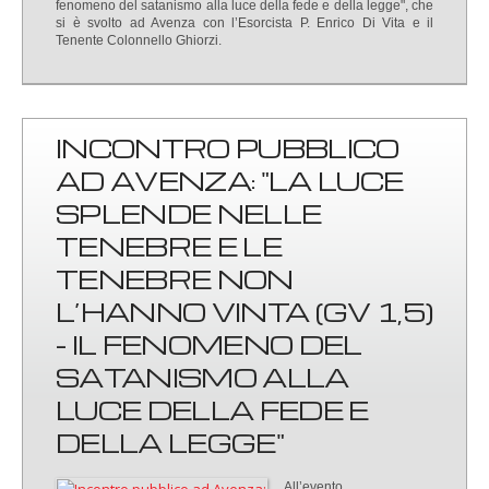
fenomeno del satanismo alla luce della fede e della legge", che
si è svolto ad Avenza con l’Esorcista P. Enrico Di Vita e il
Tenente Colonnello Ghiorzi.
INCONTRO PUBBLICO
AD AVENZA: "LA LUCE
SPLENDE NELLE
TENEBRE E LE
TENEBRE NON
L’HANNO VINTA (GV 1,5)
- IL FENOMENO DEL
SATANISMO ALLA
LUCE DELLA FEDE E
DELLA LEGGE"
All’evento