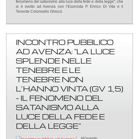
fenomeno del satanismo alla luce della fede e della legge", che
si è svolto ad Avenza con l’Esorcista P. Enrico Di Vita e il
Tenente Colonnello Ghiorzi.
INCONTRO PUBBLICO
AD AVENZA: "LA LUCE
SPLENDE NELLE
TENEBRE E LE
TENEBRE NON
L’HANNO VINTA (GV 1,5)
- IL FENOMENO DEL
SATANISMO ALLA
LUCE DELLA FEDE E
DELLA LEGGE"
All’evento