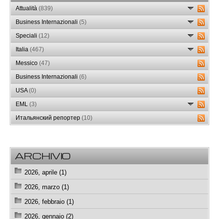
Attualità
(839)
Business Internazionali
(5)
Speciali
(12)
Italia
(467)
Messico
(47)
Business Internazionali
(6)
USA
(0)
EML
(3)
Итальянский репортер
(10)
ARCHIVIO
2026, aprile (1)
2026, marzo (1)
2026, febbraio (1)
2026, gennaio (2)