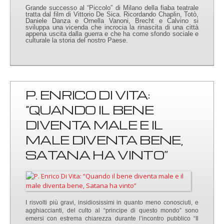
Grande successo al “Piccolo” di Milano della fiaba teatrale
tratta dal film di Vittorio De Sica. Ricordando Chaplin, Totò,
Daniele Danza e Ornella Vanoni, Brecht e Calvino si
sviluppa una vicenda che incrocia la rinascita di una città
appena uscita dalla guerra e che ha come sfondo sociale e
culturale la storia del nostro Paese.
P. ENRICO DI VITA:
“QUANDO IL BENE
DIVENTA MALE E IL
MALE DIVENTA BENE,
SATANA HA VINTO”
I risvolti più gravi, insidiosissimi in quanto meno conosciuti, e
agghiaccianti, del culto al “principe di questo mondo” sono
emersi con estrema chiarezza durante l’incontro pubblico “Il