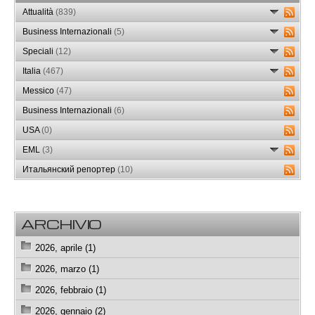
Attualità
(839)
Business Internazionali
(5)
Speciali
(12)
Italia
(467)
Messico
(47)
Business Internazionali
(6)
USA
(0)
EML
(3)
Итальянский репортер
(10)
ARCHIVIO
2026, aprile (1)
2026, marzo (1)
2026, febbraio (1)
2026, gennaio (2)