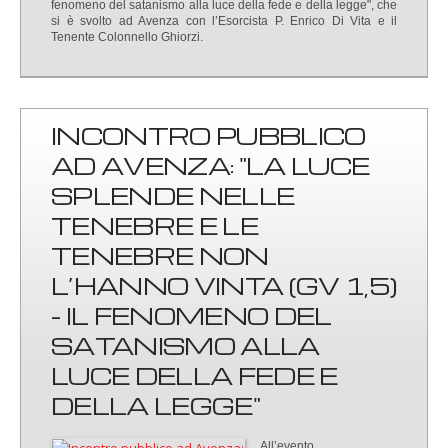
fenomeno del satanismo alla luce della fede e della legge", che
si è svolto ad Avenza con l’Esorcista P. Enrico Di Vita e il
Tenente Colonnello Ghiorzi.
INCONTRO PUBBLICO
AD AVENZA: "LA LUCE
SPLENDE NELLE
TENEBRE E LE
TENEBRE NON
L’HANNO VINTA (GV 1,5)
- IL FENOMENO DEL
SATANISMO ALLA
LUCE DELLA FEDE E
DELLA LEGGE"
All’evento