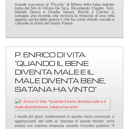
Grande successo al “Piccolo” di Milano della fiaba teatrale
tratta dal film di Vittorio De Sica. Ricordando Chaplin, Totò,
Daniele Danza e Ornella Vanoni, Brecht e Calvino si
sviluppa una vicenda che incrocia la rinascita di una città
appena uscita dalla guerra e che ha come sfondo sociale e
culturale la storia del nostro Paese.
P. ENRICO DI VITA:
“QUANDO IL BENE
DIVENTA MALE E IL
MALE DIVENTA BENE,
SATANA HA VINTO”
I risvolti più gravi, insidiosissimi in quanto meno conosciuti, e
agghiaccianti, del culto al “principe di questo mondo” sono
emersi con estrema chiarezza durante l’incontro pubblico “Il