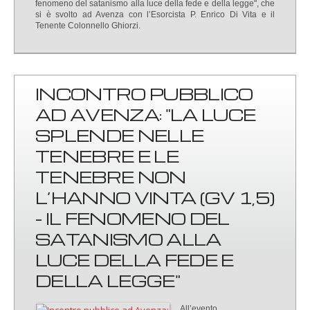
fenomeno del satanismo alla luce della fede e della legge", che
si è svolto ad Avenza con l’Esorcista P. Enrico Di Vita e il
Tenente Colonnello Ghiorzi.
INCONTRO PUBBLICO
AD AVENZA: "LA LUCE
SPLENDE NELLE
TENEBRE E LE
TENEBRE NON
L’HANNO VINTA (GV 1,5)
- IL FENOMENO DEL
SATANISMO ALLA
LUCE DELLA FEDE E
DELLA LEGGE"
All’evento