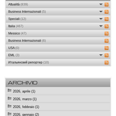
Attualità
(839)
Business Internazionali
(5)
Speciali
(12)
Italia
(467)
Messico
(47)
Business Internazionali
(6)
USA
(0)
EML
(3)
Итальянский репортер
(10)
ARCHIVIO
2026, aprile (1)
2026, marzo (1)
2026, febbraio (1)
2026, gennaio (2)