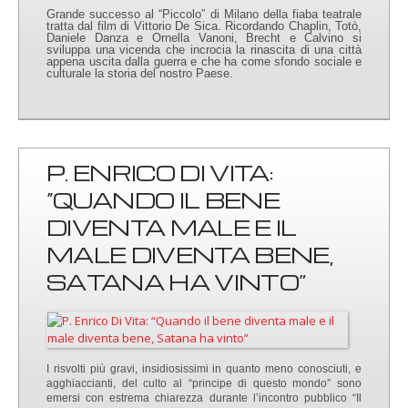
Grande successo al “Piccolo” di Milano della fiaba teatrale
tratta dal film di Vittorio De Sica. Ricordando Chaplin, Totò,
Daniele Danza e Ornella Vanoni, Brecht e Calvino si
sviluppa una vicenda che incrocia la rinascita di una città
appena uscita dalla guerra e che ha come sfondo sociale e
culturale la storia del nostro Paese.
P. ENRICO DI VITA:
“QUANDO IL BENE
DIVENTA MALE E IL
MALE DIVENTA BENE,
SATANA HA VINTO”
I risvolti più gravi, insidiosissimi in quanto meno conosciuti, e
agghiaccianti, del culto al “principe di questo mondo” sono
emersi con estrema chiarezza durante l’incontro pubblico “Il