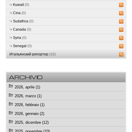
Kuwait
(0)
Cina
(0)
Sudafrica
(0)
Canada
(0)
Syria
(0)
Senegal
(0)
Итальянский репортер
(10)
ARCHIVIO
2026, aprile (1)
2026, marzo (1)
2026, febbraio (1)
2026, gennaio (2)
2025, dicembre (12)
2025, novembre (10)