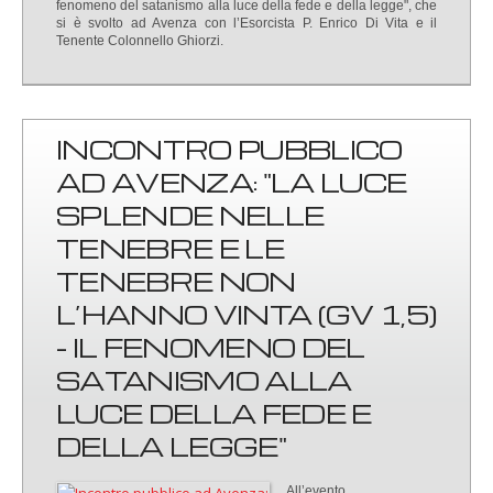
fenomeno del satanismo alla luce della fede e della legge", che
si è svolto ad Avenza con l’Esorcista P. Enrico Di Vita e il
Tenente Colonnello Ghiorzi.
INCONTRO PUBBLICO
AD AVENZA: "LA LUCE
SPLENDE NELLE
TENEBRE E LE
TENEBRE NON
L’HANNO VINTA (GV 1,5)
- IL FENOMENO DEL
SATANISMO ALLA
LUCE DELLA FEDE E
DELLA LEGGE"
All’evento