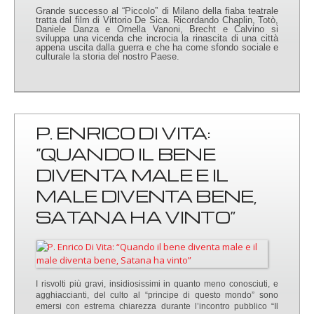
Grande successo al “Piccolo” di Milano della fiaba teatrale
tratta dal film di Vittorio De Sica. Ricordando Chaplin, Totò,
Daniele Danza e Ornella Vanoni, Brecht e Calvino si
sviluppa una vicenda che incrocia la rinascita di una città
appena uscita dalla guerra e che ha come sfondo sociale e
culturale la storia del nostro Paese.
P. ENRICO DI VITA:
“QUANDO IL BENE
DIVENTA MALE E IL
MALE DIVENTA BENE,
SATANA HA VINTO”
I risvolti più gravi, insidiosissimi in quanto meno conosciuti, e
agghiaccianti, del culto al “principe di questo mondo” sono
emersi con estrema chiarezza durante l’incontro pubblico “Il