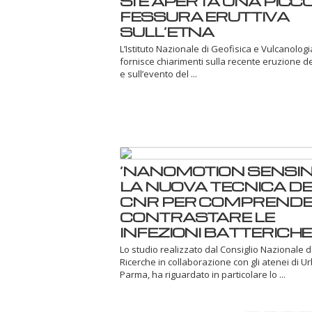
SI È APERTA UNA PICC
FESSURA ERUTTIVA
SULL’ETNA
L’Istituto Nazionale di Geofisica e Vulcanologi
fornisce chiarimenti sulla recente eruzione d
e sull’evento del ...
‘NANOMOTION SENSING
LA NUOVA TECNICA DE
CNR PER COMPRENDE
CONTRASTARE LE
INFEZIONI BATTERICHE
Lo studio realizzato dal Consiglio Nazionale d
Ricerche in collaborazione con gli atenei di U
Parma, ha riguardato in particolare lo ...