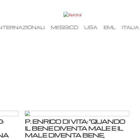
NTERNAZIONALI
MESSICO
USA
EML
ITALIA
:
P. ENRICO DI VITA: “QUANDO
IL BENE DIVENTA MALE E IL
NA
MALE DIVENTA BENE,