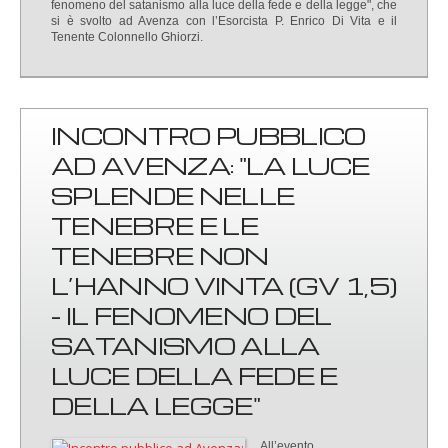
fenomeno del satanismo alla luce della fede e della legge", che
si è svolto ad Avenza con l’Esorcista P. Enrico Di Vita e il
Tenente Colonnello Ghiorzi.
INCONTRO PUBBLICO
AD AVENZA: "LA LUCE
SPLENDE NELLE
TENEBRE E LE
TENEBRE NON
L’HANNO VINTA (GV 1,5)
- IL FENOMENO DEL
SATANISMO ALLA
LUCE DELLA FEDE E
DELLA LEGGE"
All’evento