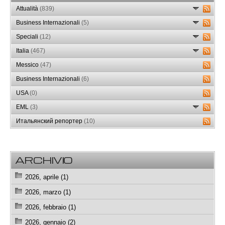
Attualità
(839)
Business Internazionali
(5)
Speciali
(12)
Italia
(467)
Messico
(47)
Business Internazionali
(6)
USA
(0)
EML
(3)
Итальянский репортер
(10)
ARCHIVIO
2026, aprile (1)
2026, marzo (1)
2026, febbraio (1)
2026, gennaio (2)