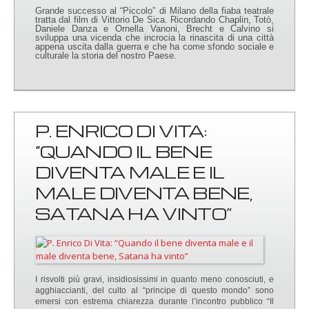
Grande successo al “Piccolo” di Milano della fiaba teatrale
tratta dal film di Vittorio De Sica. Ricordando Chaplin, Totò,
Daniele Danza e Ornella Vanoni, Brecht e Calvino si
sviluppa una vicenda che incrocia la rinascita di una città
appena uscita dalla guerra e che ha come sfondo sociale e
culturale la storia del nostro Paese.
P. ENRICO DI VITA:
“QUANDO IL BENE
DIVENTA MALE E IL
MALE DIVENTA BENE,
SATANA HA VINTO”
I risvolti più gravi, insidiosissimi in quanto meno conosciuti, e
agghiaccianti, del culto al “principe di questo mondo” sono
emersi con estrema chiarezza durante l’incontro pubblico “Il