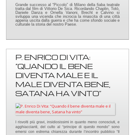
Grande successo al “Piccolo” di Milano della fiaba teatrale
tratta dal film di Vittorio De Sica. Ricordando Chaplin, Totò,
Daniele Danza e Ornella Vanoni, Brecht e Calvino si
sviluppa una vicenda che incrocia la rinascita di una città
appena uscita dalla guerra e che ha come sfondo sociale e
culturale la storia del nostro Paese.
P. ENRICO DI VITA:
“QUANDO IL BENE
DIVENTA MALE E IL
MALE DIVENTA BENE,
SATANA HA VINTO”
I risvolti più gravi, insidiosissimi in quanto meno conosciuti, e
agghiaccianti, del culto al “principe di questo mondo” sono
emersi con estrema chiarezza durante l’incontro pubblico “Il