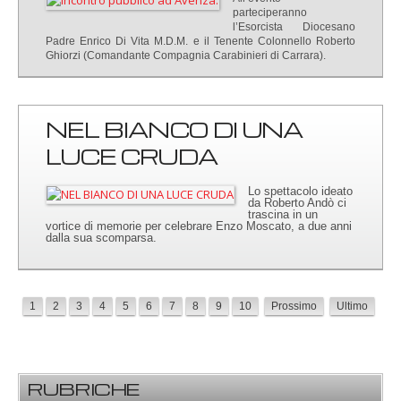
parteciperanno
l’Esorcista Diocesano
Padre Enrico Di Vita M.D.M. e il Tenente Colonnello Roberto
Ghiorzi (Comandante Compagnia Carabinieri di Carrara).
NEL BIANCO DI UNA
LUCE CRUDA
Lo spettacolo ideato
da Roberto Andò ci
trascina in un
vortice di memorie per celebrare Enzo Moscato, a due anni
dalla sua scomparsa.
1
2
3
4
5
6
7
8
9
10
Prossimo
Ultimo
RUBRICHE