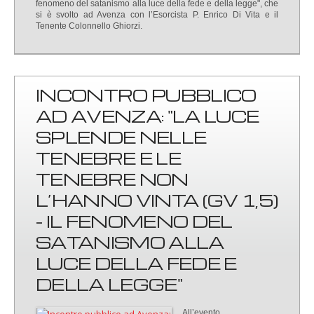
fenomeno del satanismo alla luce della fede e della legge", che
si è svolto ad Avenza con l’Esorcista P. Enrico Di Vita e il
Tenente Colonnello Ghiorzi.
INCONTRO PUBBLICO
AD AVENZA: "LA LUCE
SPLENDE NELLE
TENEBRE E LE
TENEBRE NON
L’HANNO VINTA (GV 1,5)
- IL FENOMENO DEL
SATANISMO ALLA
LUCE DELLA FEDE E
DELLA LEGGE"
All’evento