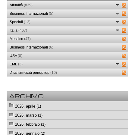
Attualità
(839)
Business Internazionali
(5)
Speciali
(12)
Italia
(467)
Messico
(47)
Business Internazionali
(6)
USA
(0)
EML
(3)
Итальянский репортер
(10)
ARCHIVIO
2026, aprile (1)
2026, marzo (1)
2026, febbraio (1)
2026, gennaio (2)