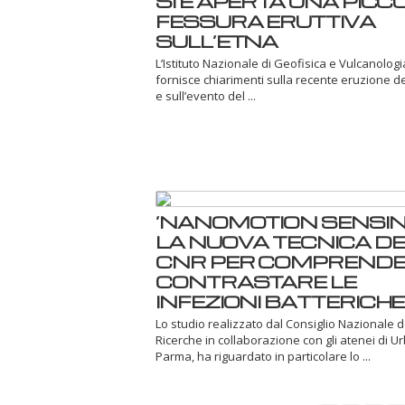
SI È APERTA UNA PICC
FESSURA ERUTTIVA
SULL’ETNA
L’Istituto Nazionale di Geofisica e Vulcanologi
fornisce chiarimenti sulla recente eruzione d
e sull’evento del ...
‘NANOMOTION SENSING
LA NUOVA TECNICA DE
CNR PER COMPRENDE
CONTRASTARE LE
INFEZIONI BATTERICHE
Lo studio realizzato dal Consiglio Nazionale d
Ricerche in collaborazione con gli atenei di U
Parma, ha riguardato in particolare lo ...