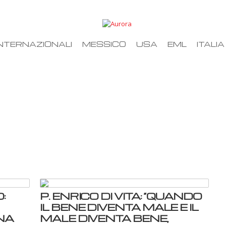
NTERNAZIONALI
MESSICO
USA
EML
ITALIA
:
P. ENRICO DI VITA: “QUANDO
IL BENE DIVENTA MALE E IL
NA
MALE DIVENTA BENE,