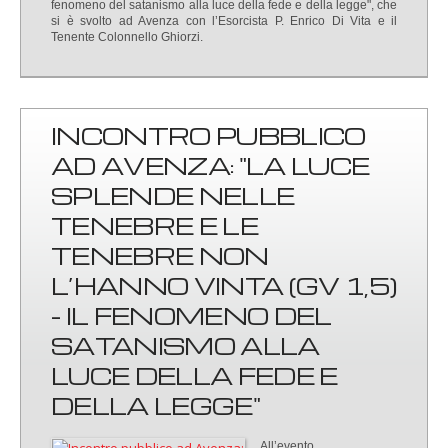
fenomeno del satanismo alla luce della fede e della legge", che
si è svolto ad Avenza con l’Esorcista P. Enrico Di Vita e il
Tenente Colonnello Ghiorzi.
INCONTRO PUBBLICO
AD AVENZA: "LA LUCE
SPLENDE NELLE
TENEBRE E LE
TENEBRE NON
L’HANNO VINTA (GV 1,5)
- IL FENOMENO DEL
SATANISMO ALLA
LUCE DELLA FEDE E
DELLA LEGGE"
All’evento