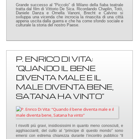
Grande successo al “Piccolo” di Milano della fiaba teatrale
tratta dal film di Vittorio De Sica. Ricordando Chaplin, Totò,
Daniele Danza e Ornella Vanoni, Brecht e Calvino si
sviluppa una vicenda che incrocia la rinascita di una città
appena uscita dalla guerra e che ha come sfondo sociale e
culturale la storia del nostro Paese.
P. ENRICO DI VITA:
“QUANDO IL BENE
DIVENTA MALE E IL
MALE DIVENTA BENE,
SATANA HA VINTO”
I risvolti più gravi, insidiosissimi in quanto meno conosciuti, e
agghiaccianti, del culto al “principe di questo mondo” sono
emersi con estrema chiarezza durante l’incontro pubblico “Il