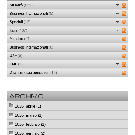
Attualità
(839)
Business Internazionali
(5)
Speciali
(12)
Italia
(467)
Messico
(47)
Business Internazionali
(6)
USA
(0)
EML
(3)
Итальянский репортер
(10)
ARCHIVIO
2026, aprile (1)
2026, marzo (1)
2026, febbraio (1)
2026, gennaio (2)