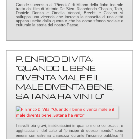
Grande successo al “Piccolo” di Milano della fiaba teatrale
tratta dal film di Vittorio De Sica. Ricordando Chaplin, Totò,
Daniele Danza e Ornella Vanoni, Brecht e Calvino si
sviluppa una vicenda che incrocia la rinascita di una città
appena uscita dalla guerra e che ha come sfondo sociale e
culturale la storia del nostro Paese.
P. ENRICO DI VITA:
“QUANDO IL BENE
DIVENTA MALE E IL
MALE DIVENTA BENE,
SATANA HA VINTO”
I risvolti più gravi, insidiosissimi in quanto meno conosciuti, e
agghiaccianti, del culto al “principe di questo mondo” sono
emersi con estrema chiarezza durante l’incontro pubblico “Il