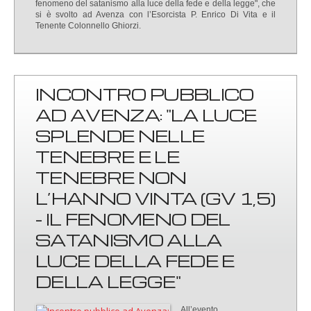
fenomeno del satanismo alla luce della fede e della legge", che
si è svolto ad Avenza con l’Esorcista P. Enrico Di Vita e il
Tenente Colonnello Ghiorzi.
INCONTRO PUBBLICO
AD AVENZA: "LA LUCE
SPLENDE NELLE
TENEBRE E LE
TENEBRE NON
L’HANNO VINTA (GV 1,5)
- IL FENOMENO DEL
SATANISMO ALLA
LUCE DELLA FEDE E
DELLA LEGGE"
All’evento