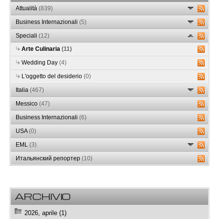
Attualità
(839)
Business Internazionali
(5)
Speciali
(12)
Arte Culinaria
(11)
Wedding Day
(4)
L'oggetto del desiderio
(0)
Italia
(467)
Messico
(47)
Business Internazionali
(6)
USA
(0)
EML
(3)
Итальянский репортер
(10)
ARCHIVIO
2026, aprile (1)