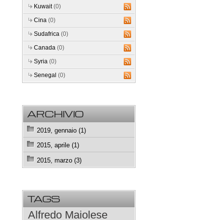
Kuwait
(0)
Cina
(0)
Sudafrica
(0)
Canada
(0)
Syria
(0)
Senegal
(0)
ARCHIVIO
2019, gennaio (1)
2015, aprile (1)
2015, marzo (3)
TAGS
Alfredo Maiolese