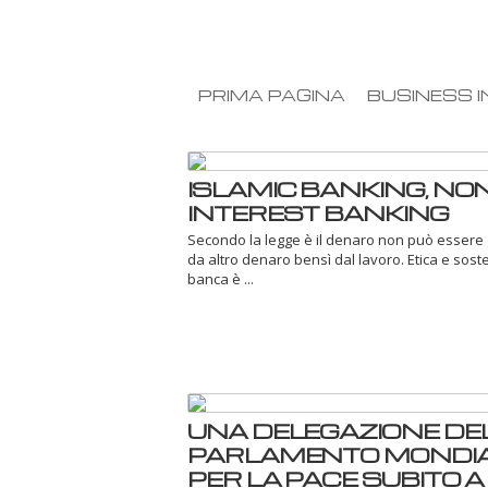
PRIMA PAGINA
BUSINESS I
ISLAMIC BANKING, NO
INTEREST BANKING
Secondo la legge è il denaro non può essere
da altro denaro bensì dal lavoro. Etica e soste
banca è ...
UNA DELEGAZIONE DE
PARLAMENTO MONDI
PER LA PACE SUBITO A