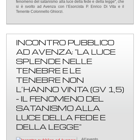
fenomeno del satanismo alla luce della fede e della legge", che
si è svolto ad Avenza con l’Esorcista P. Enrico Di Vita e il
Tenente Colonnello Ghiorzi.
INCONTRO PUBBLICO
AD AVENZA: "LA LUCE
SPLENDE NELLE
TENEBRE E LE
TENEBRE NON
L’HANNO VINTA (GV 1,5)
- IL FENOMENO DEL
SATANISMO ALLA
LUCE DELLA FEDE E
DELLA LEGGE"
All’evento