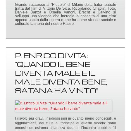
Grande successo al “Piccolo” di Milano della fiaba teatrale
tratta dal film di Vittorio De Sica. Ricordando Chaplin, Totò,
Daniele Danza e Ornella Vanoni, Brecht e Calvino si
sviluppa una vicenda che incrocia la rinascita di una città
appena uscita dalla guerra e che ha come sfondo sociale e
culturale la storia del nostro Paese.
P. ENRICO DI VITA:
“QUANDO IL BENE
DIVENTA MALE E IL
MALE DIVENTA BENE,
SATANA HA VINTO”
I risvolti più gravi, insidiosissimi in quanto meno conosciuti, e
agghiaccianti, del culto al “principe di questo mondo” sono
emersi con estrema chiarezza durante l’incontro pubblico “Il