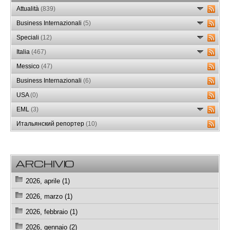
Attualità
(839)
Business Internazionali
(5)
Speciali
(12)
Italia
(467)
Messico
(47)
Business Internazionali
(6)
USA
(0)
EML
(3)
Итальянский репортер
(10)
ARCHIVIO
2026, aprile (1)
2026, marzo (1)
2026, febbraio (1)
2026, gennaio (2)