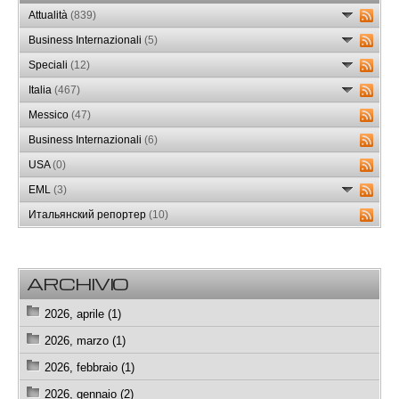
Attualità
(839)
Business Internazionali
(5)
Speciali
(12)
Italia
(467)
Messico
(47)
Business Internazionali
(6)
USA
(0)
EML
(3)
Итальянский репортер
(10)
ARCHIVIO
2026, aprile (1)
2026, marzo (1)
2026, febbraio (1)
2026, gennaio (2)