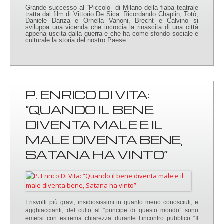
Grande successo al “Piccolo” di Milano della fiaba teatrale
tratta dal film di Vittorio De Sica. Ricordando Chaplin, Totò,
Daniele Danza e Ornella Vanoni, Brecht e Calvino si
sviluppa una vicenda che incrocia la rinascita di una città
appena uscita dalla guerra e che ha come sfondo sociale e
culturale la storia del nostro Paese.
P. ENRICO DI VITA:
“QUANDO IL BENE
DIVENTA MALE E IL
MALE DIVENTA BENE,
SATANA HA VINTO”
I risvolti più gravi, insidiosissimi in quanto meno conosciuti, e
agghiaccianti, del culto al “principe di questo mondo” sono
emersi con estrema chiarezza durante l’incontro pubblico “Il