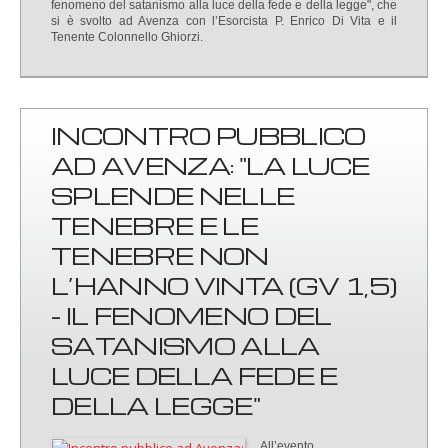
fenomeno del satanismo alla luce della fede e della legge", che
si è svolto ad Avenza con l’Esorcista P. Enrico Di Vita e il
Tenente Colonnello Ghiorzi.
INCONTRO PUBBLICO
AD AVENZA: "LA LUCE
SPLENDE NELLE
TENEBRE E LE
TENEBRE NON
L’HANNO VINTA (GV 1,5)
- IL FENOMENO DEL
SATANISMO ALLA
LUCE DELLA FEDE E
DELLA LEGGE"
All’evento