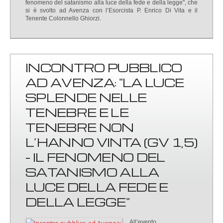
fenomeno del satanismo alla luce della fede e della legge", che
si è svolto ad Avenza con l’Esorcista P. Enrico Di Vita e il
Tenente Colonnello Ghiorzi.
INCONTRO PUBBLICO
AD AVENZA: "LA LUCE
SPLENDE NELLE
TENEBRE E LE
TENEBRE NON
L’HANNO VINTA (GV 1,5)
- IL FENOMENO DEL
SATANISMO ALLA
LUCE DELLA FEDE E
DELLA LEGGE"
All’evento