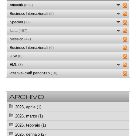
Attualità
(839)
Business Internazionali
(5)
Speciali
(12)
Italia
(467)
Messico
(47)
Business Internazionali
(6)
USA
(0)
EML
(3)
Итальянский репортер
(10)
ARCHIVIO
2026, aprile (1)
2026, marzo (1)
2026, febbraio (1)
2026, gennaio (2)