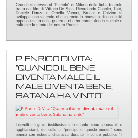
Grande successo al “Piccolo” di Milano della fiaba teatrale
tratta dal film di Vittorio De Sica. Ricordando Chaplin, Totò,
Daniele Danza e Ornella Vanoni, Brecht e Calvino si
sviluppa una vicenda che incrocia la rinascita di una città
appena uscita dalla guerra e che ha come sfondo sociale e
culturale la storia del nostro Paese.
P. ENRICO DI VITA:
“QUANDO IL BENE
DIVENTA MALE E IL
MALE DIVENTA BENE,
SATANA HA VINTO”
I risvolti più gravi, insidiosissimi in quanto meno conosciuti, e
agghiaccianti, del culto al “principe di questo mondo” sono
emersi con estrema chiarezza durante l’incontro pubblico “Il