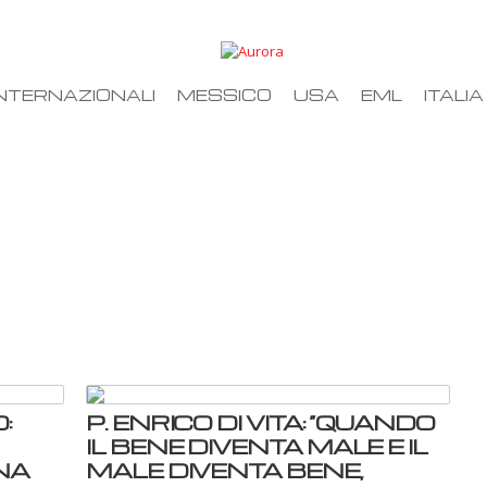
NTERNAZIONALI
MESSICO
USA
EML
ITALIA
:
P. ENRICO DI VITA: “QUANDO
IL BENE DIVENTA MALE E IL
NA
MALE DIVENTA BENE,