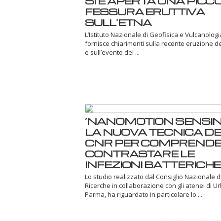
SI È APERTA UNA PICC
FESSURA ERUTTIVA
SULL’ETNA
L’Istituto Nazionale di Geofisica e Vulcanologi
fornisce chiarimenti sulla recente eruzione d
e sull’evento del ...
‘NANOMOTION SENSING
LA NUOVA TECNICA DE
CNR PER COMPRENDE
CONTRASTARE LE
INFEZIONI BATTERICHE
Lo studio realizzato dal Consiglio Nazionale d
Ricerche in collaborazione con gli atenei di U
Parma, ha riguardato in particolare lo ...