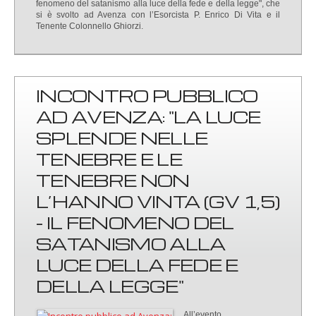
fenomeno del satanismo alla luce della fede e della legge", che
si è svolto ad Avenza con l’Esorcista P. Enrico Di Vita e il
Tenente Colonnello Ghiorzi.
INCONTRO PUBBLICO
AD AVENZA: "LA LUCE
SPLENDE NELLE
TENEBRE E LE
TENEBRE NON
L’HANNO VINTA (GV 1,5)
- IL FENOMENO DEL
SATANISMO ALLA
LUCE DELLA FEDE E
DELLA LEGGE"
All’evento