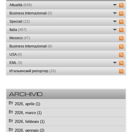
Attualità
(839)
Business Internazionali
(5)
Speciali
(12)
Italia
(467)
Messico
(47)
Business Internazionali
(6)
USA
(0)
EML
(3)
Итальянский репортер
(10)
ARCHIVIO
2026, aprile (1)
2026, marzo (1)
2026, febbraio (1)
2026, gennaio (2)