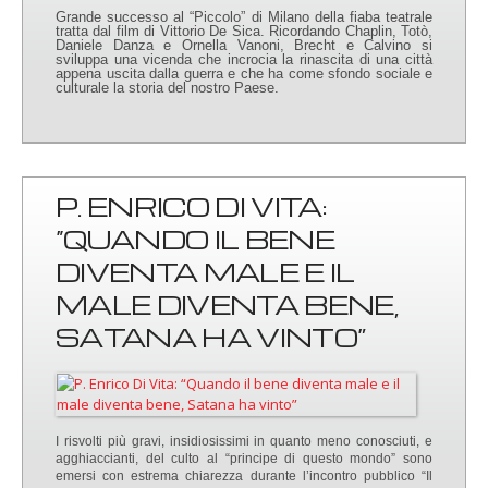
Grande successo al “Piccolo” di Milano della fiaba teatrale
tratta dal film di Vittorio De Sica. Ricordando Chaplin, Totò,
Daniele Danza e Ornella Vanoni, Brecht e Calvino si
sviluppa una vicenda che incrocia la rinascita di una città
appena uscita dalla guerra e che ha come sfondo sociale e
culturale la storia del nostro Paese.
P. ENRICO DI VITA:
“QUANDO IL BENE
DIVENTA MALE E IL
MALE DIVENTA BENE,
SATANA HA VINTO”
I risvolti più gravi, insidiosissimi in quanto meno conosciuti, e
agghiaccianti, del culto al “principe di questo mondo” sono
emersi con estrema chiarezza durante l’incontro pubblico “Il