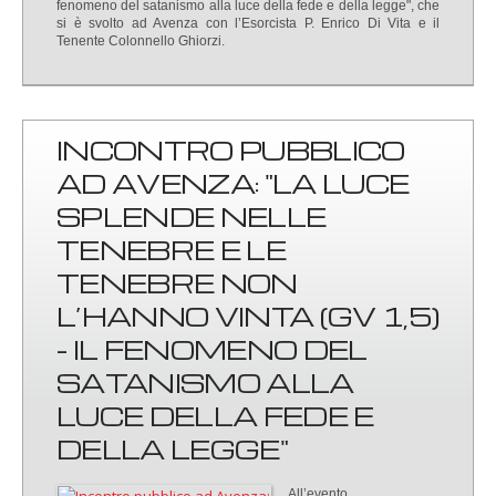
fenomeno del satanismo alla luce della fede e della legge", che
si è svolto ad Avenza con l’Esorcista P. Enrico Di Vita e il
Tenente Colonnello Ghiorzi.
INCONTRO PUBBLICO
AD AVENZA: "LA LUCE
SPLENDE NELLE
TENEBRE E LE
TENEBRE NON
L’HANNO VINTA (GV 1,5)
- IL FENOMENO DEL
SATANISMO ALLA
LUCE DELLA FEDE E
DELLA LEGGE"
All’evento