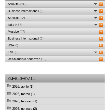
Attualità
(839)
Business Internazionali
(5)
Speciali
(12)
Italia
(467)
Messico
(47)
Business Internazionali
(6)
USA
(0)
EML
(3)
Итальянский репортер
(10)
ARCHIVIO
2026, aprile (1)
2026, marzo (1)
2026, febbraio (1)
2026, gennaio (2)