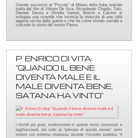
Grande successo al “Piccolo” di Milano della fiaba teatrale
tratta dal film di Vittorio De Sica. Ricordando Chaplin, Totò,
Daniele Danza e Ornella Vanoni, Brecht e Calvino si
sviluppa una vicenda che incrocia la rinascita di una città
appena uscita dalla guerra e che ha come sfondo sociale e
culturale la storia del nostro Paese.
P. ENRICO DI VITA:
“QUANDO IL BENE
DIVENTA MALE E IL
MALE DIVENTA BENE,
SATANA HA VINTO”
I risvolti più gravi, insidiosissimi in quanto meno conosciuti, e
agghiaccianti, del culto al “principe di questo mondo” sono
emersi con estrema chiarezza durante l’incontro pubblico “Il