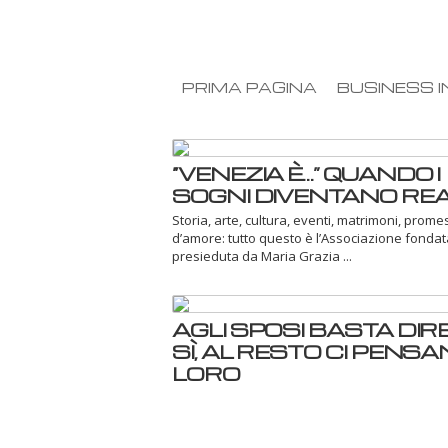
PRIMA PAGINA
BUSINESS I
“VENEZIA È…” QUANDO I
SOGNI DIVENTANO RE
Storia, arte, cultura, eventi, matrimoni, prom
d’amore: tutto questo è l’Associazione fondat
presieduta da Maria Grazia ...
AGLI SPOSI BASTA DIRE
SÌ, AL RESTO CI PENS
LORO