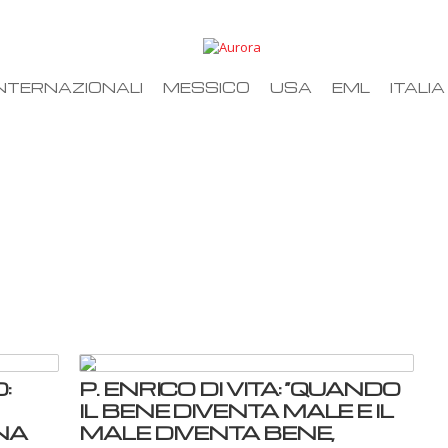
NTERNAZIONALI
MESSICO
USA
EML
ITALIA
:
P. ENRICO DI VITA: “QUANDO
IL BENE DIVENTA MALE E IL
NA
MALE DIVENTA BENE,