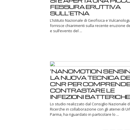
SI È APERTA UNA PICC
FESSURA ERUTTIVA
SULL’ETNA
L’Istituto Nazionale di Geofisica e Vulcanologi
fornisce chiarimenti sulla recente eruzione d
e sull’evento del ...
‘NANOMOTION SENSING
LA NUOVA TECNICA DE
CNR PER COMPRENDE
CONTRASTARE LE
INFEZIONI BATTERICHE
Lo studio realizzato dal Consiglio Nazionale d
Ricerche in collaborazione con gli atenei di U
Parma, ha riguardato in particolare lo ...