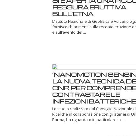
SI È APERTA UNA PICC
FESSURA ERUTTIVA
SULL’ETNA
L’Istituto Nazionale di Geofisica e Vulcanologi
fornisce chiarimenti sulla recente eruzione d
e sull’evento del ...
‘NANOMOTION SENSING
LA NUOVA TECNICA DE
CNR PER COMPRENDE
CONTRASTARE LE
INFEZIONI BATTERICHE
Lo studio realizzato dal Consiglio Nazionale d
Ricerche in collaborazione con gli atenei di U
Parma, ha riguardato in particolare lo ...