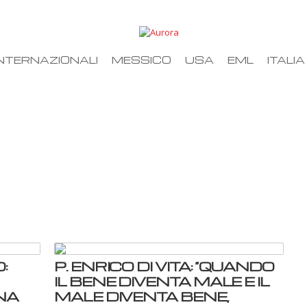
NTERNAZIONALI
MESSICO
USA
EML
ITALIA
:
P. ENRICO DI VITA: “QUANDO
IL BENE DIVENTA MALE E IL
NA
MALE DIVENTA BENE,