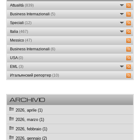
Attualità
(839)
Business Internazionali
(5)
Speciali
(12)
Italia
(467)
Messico
(47)
Business Internazionali
(6)
USA
(0)
EML
(3)
Итальянский репортер
(10)
ARCHIVIO
2026, aprile (1)
2026, marzo (1)
2026, febbraio (1)
2026, gennaio (2)