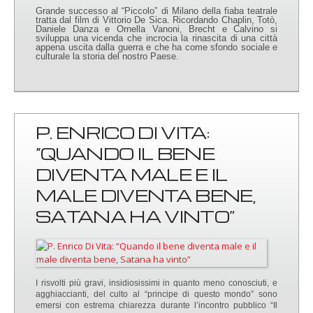
Grande successo al “Piccolo” di Milano della fiaba teatrale
tratta dal film di Vittorio De Sica. Ricordando Chaplin, Totò,
Daniele Danza e Ornella Vanoni, Brecht e Calvino si
sviluppa una vicenda che incrocia la rinascita di una città
appena uscita dalla guerra e che ha come sfondo sociale e
culturale la storia del nostro Paese.
P. ENRICO DI VITA:
“QUANDO IL BENE
DIVENTA MALE E IL
MALE DIVENTA BENE,
SATANA HA VINTO”
I risvolti più gravi, insidiosissimi in quanto meno conosciuti, e
agghiaccianti, del culto al “principe di questo mondo” sono
emersi con estrema chiarezza durante l’incontro pubblico “Il