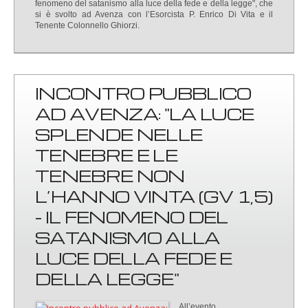
fenomeno del satanismo alla luce della fede e della legge", che
si è svolto ad Avenza con l’Esorcista P. Enrico Di Vita e il
Tenente Colonnello Ghiorzi.
INCONTRO PUBBLICO
AD AVENZA: "LA LUCE
SPLENDE NELLE
TENEBRE E LE
TENEBRE NON
L’HANNO VINTA (GV 1,5)
- IL FENOMENO DEL
SATANISMO ALLA
LUCE DELLA FEDE E
DELLA LEGGE"
All’evento