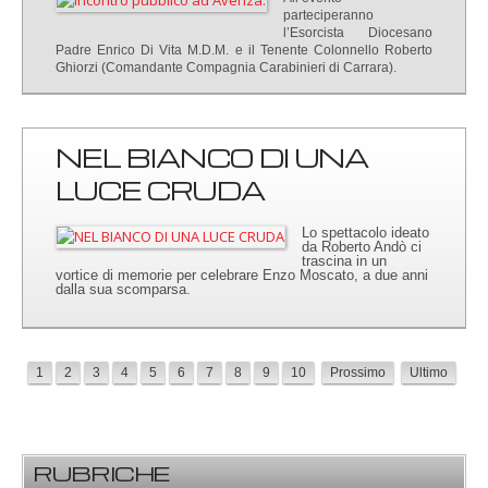
parteciperanno
l’Esorcista Diocesano
Padre Enrico Di Vita M.D.M. e il Tenente Colonnello Roberto
Ghiorzi (Comandante Compagnia Carabinieri di Carrara).
NEL BIANCO DI UNA
LUCE CRUDA
Lo spettacolo ideato
da Roberto Andò ci
trascina in un
vortice di memorie per celebrare Enzo Moscato, a due anni
dalla sua scomparsa.
1
2
3
4
5
6
7
8
9
10
Prossimo
Ultimo
RUBRICHE