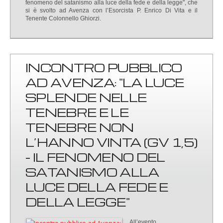
fenomeno del satanismo alla luce della fede e della legge", che
si è svolto ad Avenza con l’Esorcista P. Enrico Di Vita e il
Tenente Colonnello Ghiorzi.
INCONTRO PUBBLICO
AD AVENZA: "LA LUCE
SPLENDE NELLE
TENEBRE E LE
TENEBRE NON
L’HANNO VINTA (GV 1,5)
- IL FENOMENO DEL
SATANISMO ALLA
LUCE DELLA FEDE E
DELLA LEGGE"
All’evento