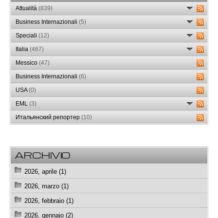
Attualità
(839)
Business Internazionali
(5)
Speciali
(12)
Italia
(467)
Messico
(47)
Business Internazionali
(6)
USA
(0)
EML
(3)
Итальянский репортер
(10)
ARCHIVIO
2026, aprile (1)
2026, marzo (1)
2026, febbraio (1)
2026, gennaio (2)