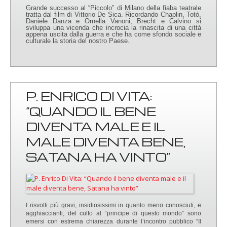
Grande successo al “Piccolo” di Milano della fiaba teatrale
tratta dal film di Vittorio De Sica. Ricordando Chaplin, Totò,
Daniele Danza e Ornella Vanoni, Brecht e Calvino si
sviluppa una vicenda che incrocia la rinascita di una città
appena uscita dalla guerra e che ha come sfondo sociale e
culturale la storia del nostro Paese.
P. ENRICO DI VITA:
“QUANDO IL BENE
DIVENTA MALE E IL
MALE DIVENTA BENE,
SATANA HA VINTO”
I risvolti più gravi, insidiosissimi in quanto meno conosciuti, e
agghiaccianti, del culto al “principe di questo mondo” sono
emersi con estrema chiarezza durante l’incontro pubblico “Il