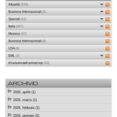
Attualità
(839)
Business Internazionali
(5)
Speciali
(12)
Italia
(467)
Messico
(47)
Business Internazionali
(6)
USA
(0)
EML
(3)
Итальянский репортер
(10)
ARCHIVIO
2026, aprile (1)
2026, marzo (1)
2026, febbraio (1)
2026, gennaio (2)