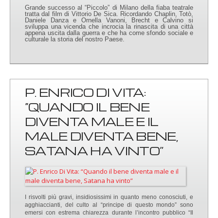
Grande successo al “Piccolo” di Milano della fiaba teatrale
tratta dal film di Vittorio De Sica. Ricordando Chaplin, Totò,
Daniele Danza e Ornella Vanoni, Brecht e Calvino si
sviluppa una vicenda che incrocia la rinascita di una città
appena uscita dalla guerra e che ha come sfondo sociale e
culturale la storia del nostro Paese.
P. ENRICO DI VITA:
“QUANDO IL BENE
DIVENTA MALE E IL
MALE DIVENTA BENE,
SATANA HA VINTO”
I risvolti più gravi, insidiosissimi in quanto meno conosciuti, e
agghiaccianti, del culto al “principe di questo mondo” sono
emersi con estrema chiarezza durante l’incontro pubblico “Il