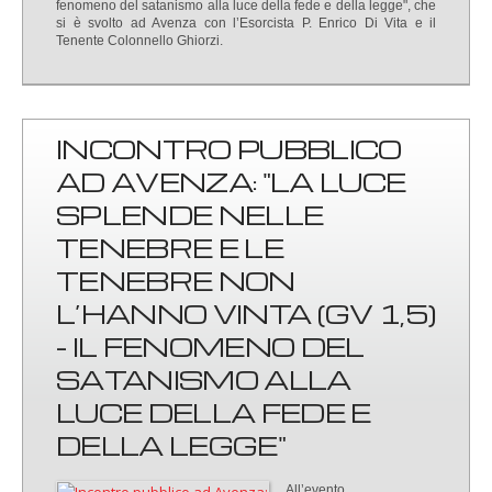
fenomeno del satanismo alla luce della fede e della legge", che
si è svolto ad Avenza con l’Esorcista P. Enrico Di Vita e il
Tenente Colonnello Ghiorzi.
INCONTRO PUBBLICO
AD AVENZA: "LA LUCE
SPLENDE NELLE
TENEBRE E LE
TENEBRE NON
L’HANNO VINTA (GV 1,5)
- IL FENOMENO DEL
SATANISMO ALLA
LUCE DELLA FEDE E
DELLA LEGGE"
All’evento