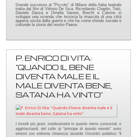
Grande successo al “Piccolo” di Milano della fiaba teatrale
tratta dal film di Vittorio De Sica. Ricordando Chaplin, Totò,
Daniele Danza e Ornella Vanoni, Brecht e Calvino si
sviluppa una vicenda che incrocia la rinascita di una città
appena uscita dalla guerra e che ha come sfondo sociale e
culturale la storia del nostro Paese.
P. ENRICO DI VITA:
“QUANDO IL BENE
DIVENTA MALE E IL
MALE DIVENTA BENE,
SATANA HA VINTO”
I risvolti più gravi, insidiosissimi in quanto meno conosciuti, e
agghiaccianti, del culto al “principe di questo mondo” sono
emersi con estrema chiarezza durante l’incontro pubblico “Il