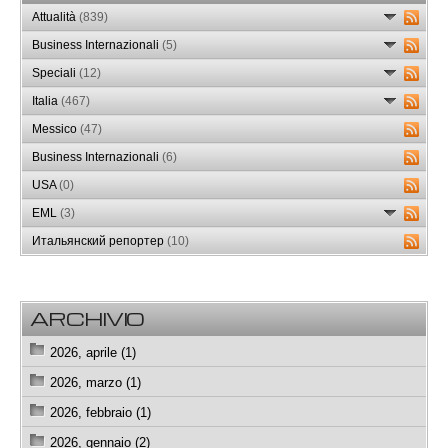
Attualità
(839)
Business Internazionali
(5)
Speciali
(12)
Italia
(467)
Messico
(47)
Business Internazionali
(6)
USA
(0)
EML
(3)
Итальянский репортер
(10)
ARCHIVIO
2026, aprile (1)
2026, marzo (1)
2026, febbraio (1)
2026, gennaio (2)