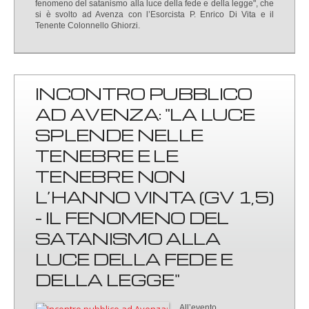
fenomeno del satanismo alla luce della fede e della legge", che
si è svolto ad Avenza con l’Esorcista P. Enrico Di Vita e il
Tenente Colonnello Ghiorzi.
INCONTRO PUBBLICO
AD AVENZA: "LA LUCE
SPLENDE NELLE
TENEBRE E LE
TENEBRE NON
L’HANNO VINTA (GV 1,5)
- IL FENOMENO DEL
SATANISMO ALLA
LUCE DELLA FEDE E
DELLA LEGGE"
All’evento