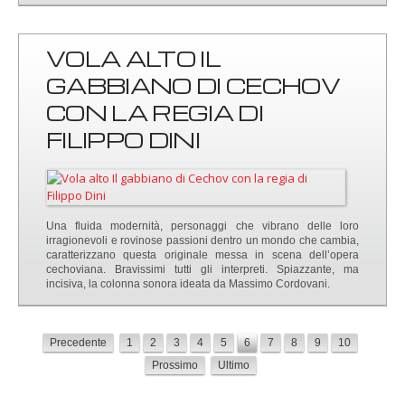
VOLA ALTO IL
GABBIANO DI CECHOV
CON LA REGIA DI
FILIPPO DINI
Una fluida modernità, personaggi che vibrano delle loro
irragionevoli e rovinose passioni dentro un mondo che cambia,
caratterizzano questa originale messa in scena dell’opera
cechoviana. Bravissimi tutti gli interpreti. Spiazzante, ma
incisiva, la colonna sonora ideata da Massimo Cordovani.
Precedente
1
2
3
4
5
6
7
8
9
10
Prossimo
Ultimo