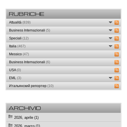
RUBRICHE
Attualità
(839)
Business Internazionali
(5)
Speciali
(12)
Italia
(467)
Messico
(47)
Business Internazionali
(6)
USA
(0)
EML
(3)
Итальянский репортер
(10)
ARCHIVIO
2026, aprile (1)
2026, marzo (1)