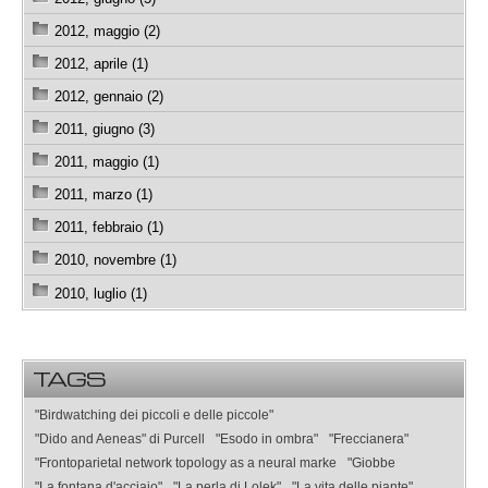
2012, maggio (2)
2012, aprile (1)
2012, gennaio (2)
2011, giugno (3)
2011, maggio (1)
2011, marzo (1)
2011, febbraio (1)
2010, novembre (1)
2010, luglio (1)
TAGS
"Birdwatching dei piccoli e delle piccole"
"Dido and Aeneas" di Purcell
"Esodo in ombra"
"Freccianera"
"Frontoparietal network topology as a neural marke
"Giobbe
"La fontana d'acciaio"
"La perla di Lolek"
"La vita delle piante"