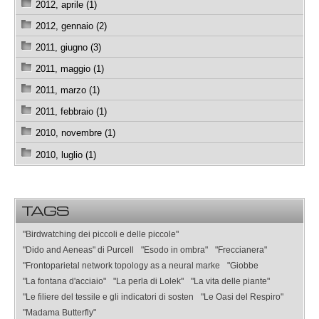
2012, aprile (1)
2012, gennaio (2)
2011, giugno (3)
2011, maggio (1)
2011, marzo (1)
2011, febbraio (1)
2010, novembre (1)
2010, luglio (1)
TAGS
"Birdwatching dei piccoli e delle piccole"
"Dido and Aeneas" di Purcell
"Esodo in ombra"
"Freccianera"
"Frontoparietal network topology as a neural marke
"Giobbe
"La fontana d'acciaio"
"La perla di Lolek"
"La vita delle piante"
"Le filiere del tessile e gli indicatori di sosten
"Le Oasi del Respiro"
"Madama Butterfly"