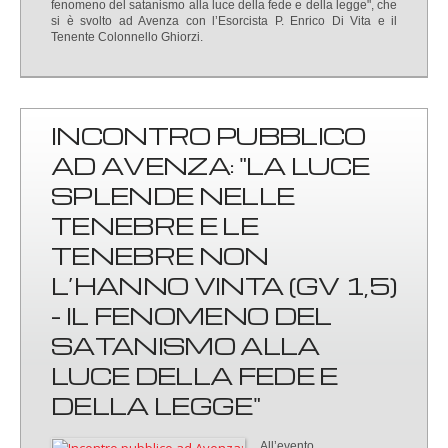
fenomeno del satanismo alla luce della fede e della legge", che
si è svolto ad Avenza con l’Esorcista P. Enrico Di Vita e il
Tenente Colonnello Ghiorzi.
INCONTRO PUBBLICO
AD AVENZA: "LA LUCE
SPLENDE NELLE
TENEBRE E LE
TENEBRE NON
L’HANNO VINTA (GV 1,5)
- IL FENOMENO DEL
SATANISMO ALLA
LUCE DELLA FEDE E
DELLA LEGGE"
All’evento