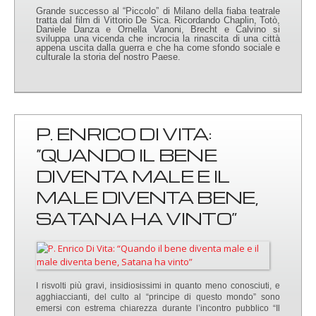
Grande successo al “Piccolo” di Milano della fiaba teatrale
tratta dal film di Vittorio De Sica. Ricordando Chaplin, Totò,
Daniele Danza e Ornella Vanoni, Brecht e Calvino si
sviluppa una vicenda che incrocia la rinascita di una città
appena uscita dalla guerra e che ha come sfondo sociale e
culturale la storia del nostro Paese.
P. ENRICO DI VITA:
“QUANDO IL BENE
DIVENTA MALE E IL
MALE DIVENTA BENE,
SATANA HA VINTO”
I risvolti più gravi, insidiosissimi in quanto meno conosciuti, e
agghiaccianti, del culto al “principe di questo mondo” sono
emersi con estrema chiarezza durante l’incontro pubblico “Il