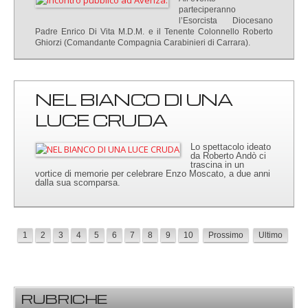
parteciperanno
l’Esorcista Diocesano
Padre Enrico Di Vita M.D.M. e il Tenente Colonnello Roberto
Ghiorzi (Comandante Compagnia Carabinieri di Carrara).
NEL BIANCO DI UNA
LUCE CRUDA
Lo spettacolo ideato
da Roberto Andò ci
trascina in un
vortice di memorie per celebrare Enzo Moscato, a due anni
dalla sua scomparsa.
1
2
3
4
5
6
7
8
9
10
Prossimo
Ultimo
RUBRICHE