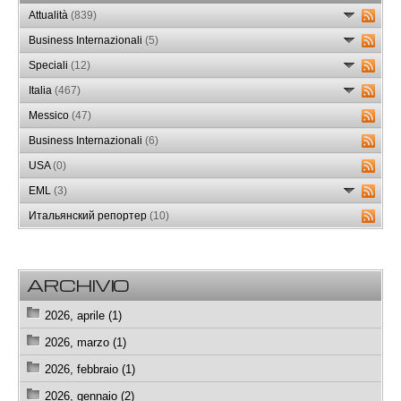
Attualità
(839)
Business Internazionali
(5)
Speciali
(12)
Italia
(467)
Messico
(47)
Business Internazionali
(6)
USA
(0)
EML
(3)
Итальянский репортер
(10)
ARCHIVIO
2026, aprile (1)
2026, marzo (1)
2026, febbraio (1)
2026, gennaio (2)