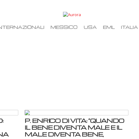
NTERNAZIONALI
MESSICO
USA
EML
ITALIA
:
P. ENRICO DI VITA: “QUANDO
IL BENE DIVENTA MALE E IL
NA
MALE DIVENTA BENE,