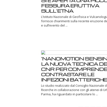
SI È APERTA UNA PICC
FESSURA ERUTTIVA
SULL’ETNA
L’Istituto Nazionale di Geofisica e Vulcanologi
fornisce chiarimenti sulla recente eruzione d
e sull’evento del ...
‘NANOMOTION SENSING
LA NUOVA TECNICA DE
CNR PER COMPRENDE
CONTRASTARE LE
INFEZIONI BATTERICHE
Lo studio realizzato dal Consiglio Nazionale d
Ricerche in collaborazione con gli atenei di U
Parma, ha riguardato in particolare lo ...