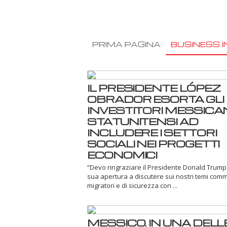
PRIMA PAGINA
BUSINESS I
IL PRESIDENTE LÓPEZ
OBRADOR ESORTA GLI
INVESTITORI MESSICAN
STATUNITENSI AD
INCLUDERE I SETTORI
SOCIALI NEI PROGETTI
ECONOMICI
“Devo ringraziare il Presidente Donald Trump
sua apertura a discutere sui nostri temi comme
migratori e di sicurezza con ...
MESSICO. IN UNA DELLE