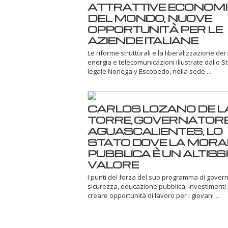
ATTRATTIVE ECONOMI
DEL MONDO, NUOVE
OPPORTUNITÀ PER LE
AZIENDE ITALIANE
Le riforme strutturali e la liberalizzazione dei 
energia e telecomunicazioni illustrate dallo S
legale Noriega y Escobedo, nella sede ...
CARLOS LOZANO DE L
TORRE, GOVERNATORE
AGUASCALIENTES, LO
STATO DOVE LA MORA
PUBBLICA È UN ALTISS
VALORE
I punti del forza del suo programma di govern
sicurezza, educazione pubblica, investimenti
creare opportunità di lavoro per i giovani ...