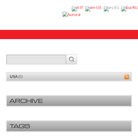
USA
(0)
ARCHIVE
TAGS