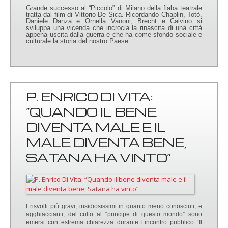
Grande successo al “Piccolo” di Milano della fiaba teatrale
tratta dal film di Vittorio De Sica. Ricordando Chaplin, Totò,
Daniele Danza e Ornella Vanoni, Brecht e Calvino si
sviluppa una vicenda che incrocia la rinascita di una città
appena uscita dalla guerra e che ha come sfondo sociale e
culturale la storia del nostro Paese.
P. ENRICO DI VITA:
“QUANDO IL BENE
DIVENTA MALE E IL
MALE DIVENTA BENE,
SATANA HA VINTO”
I risvolti più gravi, insidiosissimi in quanto meno conosciuti, e
agghiaccianti, del culto al “principe di questo mondo” sono
emersi con estrema chiarezza durante l’incontro pubblico “Il