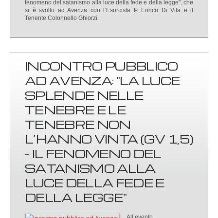
fenomeno del satanismo alla luce della fede e della legge", che
si è svolto ad Avenza con l’Esorcista P. Enrico Di Vita e il
Tenente Colonnello Ghiorzi.
INCONTRO PUBBLICO
AD AVENZA: "LA LUCE
SPLENDE NELLE
TENEBRE E LE
TENEBRE NON
L’HANNO VINTA (GV 1,5)
- IL FENOMENO DEL
SATANISMO ALLA
LUCE DELLA FEDE E
DELLA LEGGE"
All’evento