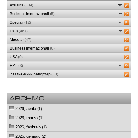
Attualità
(839)
Business Internazionali
(5)
Speciali
(12)
Italia
(467)
Messico
(47)
Business Internazionali
(6)
USA
(0)
EML
(3)
Итальянский репортер
(10)
ARCHIVIO
2026, aprile (1)
2026, marzo (1)
2026, febbraio (1)
2026, gennaio (2)