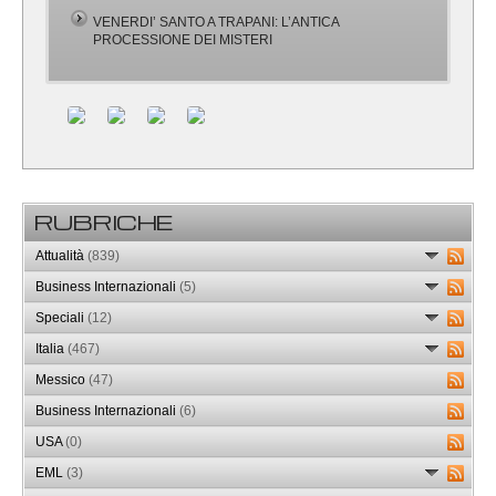
VENERDI’ SANTO A TRAPANI: L’ANTICA
PROCESSIONE DEI MISTERI
RUBRICHE
Attualità
(839)
Business Internazionali
(5)
Speciali
(12)
Italia
(467)
Messico
(47)
Business Internazionali
(6)
USA
(0)
EML
(3)