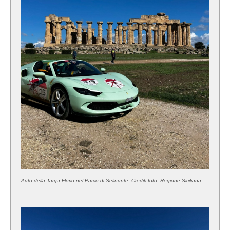
Auto della Targa Florio nel Parco di Selinunte. Crediti foto: Regione Siciliana.