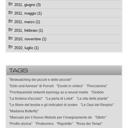
2011, giugno (3)
2011, maggio (1)
2011, marzo (1)
2011, febbraio (1)
2010, novembre (1)
2010, luglio (1)
TAGS
"Birdwatching dei piccoli e delle piccole"
"Dido and Aeneas" di Purcell
"Esodo in ombra"
"Freccianera"
"Frontoparietal network topology as a neural marke
"Giobbe
"La fontana d'acciaio"
"La perla di Lolek"
"La vita delle piante"
"Le filiere del tessile e gli indicatori di sosten
"Le Oasi del Respiro"
"Madama Butterfly"
"Manuale per il Nuovo Metodo per l’insegnamento de
"Otello"
"Profilo donna"
"Proteomics
"Rigoletto"
"Rosa dei Tempi"