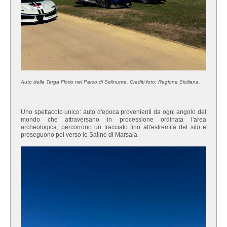
Auto della Targa Florio nel Parco di Selinunte. Crediti foto: Regione Siciliana.
Uno spettacolo unico: auto d'epoca provenienti da ogni angolo del
mondo che attraversano in processione ordinata l'area
archeologica, percorrono un tracciato fino all'estremità del sito e
proseguono poi verso le Saline di Marsala.