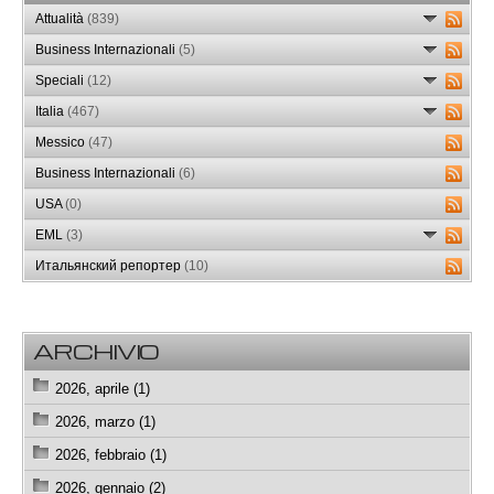
Attualità
(839)
Business Internazionali
(5)
Speciali
(12)
Italia
(467)
Messico
(47)
Business Internazionali
(6)
USA
(0)
EML
(3)
Итальянский репортер
(10)
ARCHIVIO
2026, aprile (1)
2026, marzo (1)
2026, febbraio (1)
2026, gennaio (2)