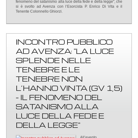
fenomeno del satanismo alla luce della fede e della legge", che
si è svolto ad Avenza con l’Esorcista P. Enrico Di Vita e il
Tenente Colonnello Ghiorzi.
INCONTRO PUBBLICO
AD AVENZA: "LA LUCE
SPLENDE NELLE
TENEBRE E LE
TENEBRE NON
L’HANNO VINTA (GV 1,5)
- IL FENOMENO DEL
SATANISMO ALLA
LUCE DELLA FEDE E
DELLA LEGGE"
All’evento