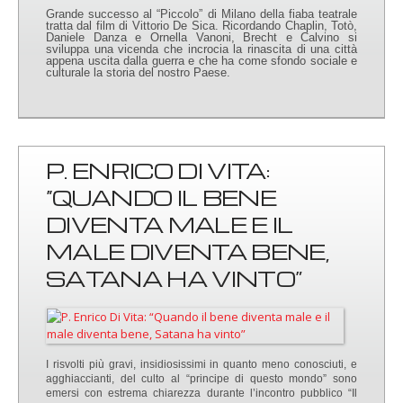
Grande successo al “Piccolo” di Milano della fiaba teatrale
tratta dal film di Vittorio De Sica. Ricordando Chaplin, Totò,
Daniele Danza e Ornella Vanoni, Brecht e Calvino si
sviluppa una vicenda che incrocia la rinascita di una città
appena uscita dalla guerra e che ha come sfondo sociale e
culturale la storia del nostro Paese.
P. ENRICO DI VITA:
“QUANDO IL BENE
DIVENTA MALE E IL
MALE DIVENTA BENE,
SATANA HA VINTO”
I risvolti più gravi, insidiosissimi in quanto meno conosciuti, e
agghiaccianti, del culto al “principe di questo mondo” sono
emersi con estrema chiarezza durante l’incontro pubblico “Il