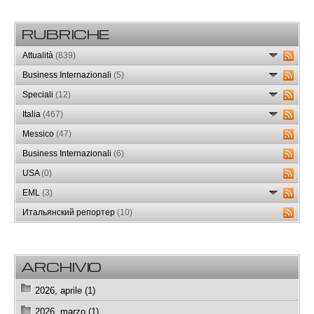
RUBRICHE
Attualità
(839)
Business Internazionali
(5)
Speciali
(12)
Italia
(467)
Messico
(47)
Business Internazionali
(6)
USA
(0)
EML
(3)
Итальянский репортер
(10)
ARCHIVIO
2026, aprile (1)
2026, marzo (1)