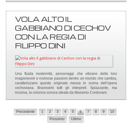
VOLA ALTO IL
GABBIANO DI CECHOV
CON LA REGIA DI
FILIPPO DINI
Una fluida modernità, personaggi che vibrano delle loro
irragionevoli e rovinose passioni dentro un mondo che cambia,
caratterizzano questa originale messa in scena dell’opera
cechoviana. Bravissimi tutti gli interpreti. Spiazzante, ma
incisiva, la colonna sonora ideata da Massimo Cordovani.
Precedente
1
2
3
4
5
6
7
8
9
10
Prossimo
Ultimo