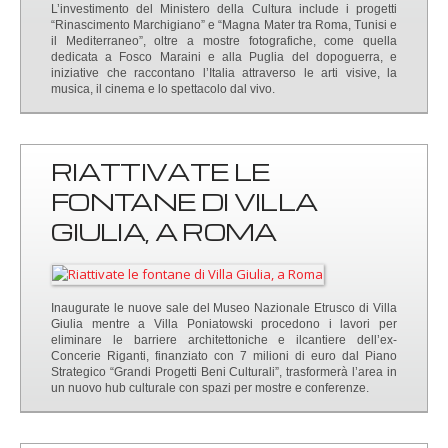
L’investimento del Ministero della Cultura include i progetti
“Rinascimento Marchigiano” e “Magna Mater tra Roma, Tunisi e
il Mediterraneo”, oltre a mostre fotografiche, come quella
dedicata a Fosco Maraini e alla Puglia del dopoguerra, e
iniziative che raccontano l’Italia attraverso le arti visive, la
musica, il cinema e lo spettacolo dal vivo.
RIATTIVATE LE
FONTANE DI VILLA
GIULIA, A ROMA
Inaugurate le nuove sale del Museo Nazionale Etrusco di Villa
Giulia mentre a Villa Poniatowski procedono i lavori per
eliminare le barriere architettoniche e ilcantiere dell’ex-
Concerie Riganti, finanziato con 7 milioni di euro dal Piano
Strategico “Grandi Progetti Beni Culturali”, trasformerà l’area in
un nuovo hub culturale con spazi per mostre e conferenze.