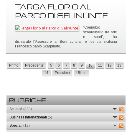
TARGA FLORIO AL
PARCO DI SELINUNTE
“Connubio
straordinario tra arte
e sport”, ha
dichiarato l’Assessore ai Beni culturali e identità siciliana
Francesco paolo Scarpinato.
Primo
Precedente
5
6
7
8
9
10
11
12
13
14
Prossimo
Ultimo
RUBRICHE
Attualità
(839)
Business Internazionali
(5)
Speciali
(12)