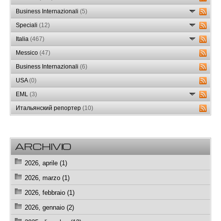
Business Internazionali
(5)
Speciali
(12)
Italia
(467)
Messico
(47)
Business Internazionali
(6)
USA
(0)
EML
(3)
Итальянский репортер
(10)
ARCHIVIO
2026, aprile (1)
2026, marzo (1)
2026, febbraio (1)
2026, gennaio (2)