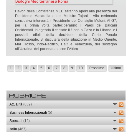
I lavori della Conferenza MED saranno aperti alla presenza del
Presidente Mattarella e del Ministro Tajani. Alla cerimonia
conclusiva interverrà il Presidente del Consiglio Meloni. Al G7,
per la prima volta parteciperanno i Paesi dei Balcani
Occidentali. In agenda il cessate il fuoco a Gaza e in Libano, e i
possibili effetti della decisione della Corte Penale
Internazionale. Si discuterà della situazione in Medio Oriente,
Mar Rosso, Indo-Pacifico, Haiti e Venezuela, del sostegno
all’Ucraina, del partenariato con l’Africa.
1
2
3
4
5
6
7
8
9
10
Prossimo
Ultimo
RUBRICHE
Attualità
(839)
Business Internazionali
(5)
Speciali
(12)
Italia
(467)