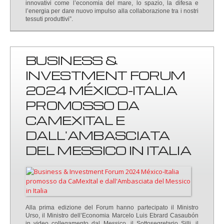
innovativi come l’economia del mare, lo spazio, la difesa e
l’energia per dare nuovo impulso alla collaborazione tra i nostri
tessuti produttivi”.
BUSINESS &
INVESTMENT FORUM
2024 MÉXICO-ITALIA
PROMOSSO DA
CAMEXITAL E
DALL'AMBASCIATA
DEL MESSICO IN ITALIA
Alla prima edizione del Forum hanno partecipato il Ministro
Urso, il Ministro dell’Economia Marcelo Luis Ebrard Casaubón
in video collegamento dal Messico, il Sottosegretario Silli, il