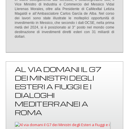
Vice Ministro di Industria e Commercio del Messico Vidal
Llerenas Morales, oltre alla Presidente di CaMexItal Letizia
Magaldi e all’Ambasciatore Carlos Garcìa de Alba. Nel corso
dei lavori sono state illustrate le molteplici opportunità di
investimento in Messico, che secondo i dati OCSE, nella prima
metà del 2024, si è posizionato al 3° posto nel mondo come
destinazione di investimenti diretti esteri con 31 miliardi di
dollari.
AL VIA DOMANI IL G7
DEI MINISTRI DEGLI
ESTERI A FIUGGI E I
DIALOGHI
MEDITERRANEI A
ROMA