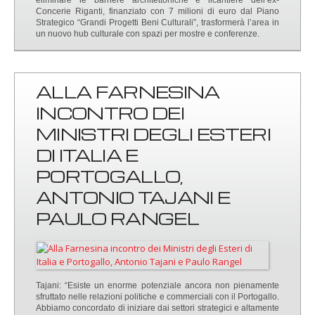
eliminare le barriere architettoniche e ilcantiere dell’ex-
Concerie Riganti, finanziato con 7 milioni di euro dal Piano
Strategico “Grandi Progetti Beni Culturali”, trasformerà l’area in
un nuovo hub culturale con spazi per mostre e conferenze.
ALLA FARNESINA
INCONTRO DEI
MINISTRI DEGLI ESTERI
DI ITALIA E
PORTOGALLO,
ANTONIO TAJANI E
PAULO RANGEL
Tajani: “Esiste un enorme potenziale ancora non pienamente
sfruttato nelle relazioni politiche e commerciali con il Portogallo.
Abbiamo concordato di iniziare dai settori strategici e altamente