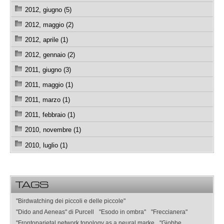
2012, giugno (5)
2012, maggio (2)
2012, aprile (1)
2012, gennaio (2)
2011, giugno (3)
2011, maggio (1)
2011, marzo (1)
2011, febbraio (1)
2010, novembre (1)
2010, luglio (1)
TAGS
"Birdwatching dei piccoli e delle piccole"
"Dido and Aeneas" di Purcell
"Esodo in ombra"
"Freccianera"
"Frontoparietal network topology as a neural marke
"Giobbe