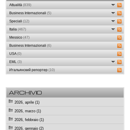
Attualità
(839)
Business Internazionali
(5)
Speciali
(12)
Italia
(467)
Messico
(47)
Business Internazionali
(6)
USA
(0)
EML
(3)
Итальянский репортер
(10)
ARCHIVIO
2026, aprile (1)
2026, marzo (1)
2026, febbraio (1)
2026, gennaio (2)