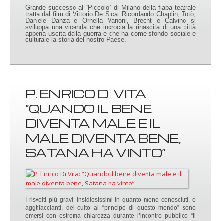
Grande successo al “Piccolo” di Milano della fiaba teatrale
tratta dal film di Vittorio De Sica. Ricordando Chaplin, Totò,
Daniele Danza e Ornella Vanoni, Brecht e Calvino si
sviluppa una vicenda che incrocia la rinascita di una città
appena uscita dalla guerra e che ha come sfondo sociale e
culturale la storia del nostro Paese.
P. ENRICO DI VITA:
“QUANDO IL BENE
DIVENTA MALE E IL
MALE DIVENTA BENE,
SATANA HA VINTO”
I risvolti più gravi, insidiosissimi in quanto meno conosciuti, e
agghiaccianti, del culto al “principe di questo mondo” sono
emersi con estrema chiarezza durante l’incontro pubblico “Il