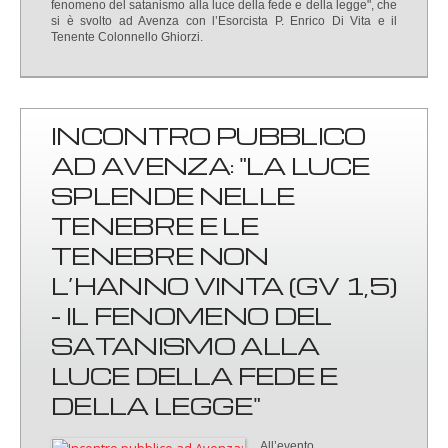
fenomeno del satanismo alla luce della fede e della legge", che
si è svolto ad Avenza con l’Esorcista P. Enrico Di Vita e il
Tenente Colonnello Ghiorzi.
INCONTRO PUBBLICO
AD AVENZA: "LA LUCE
SPLENDE NELLE
TENEBRE E LE
TENEBRE NON
L’HANNO VINTA (GV 1,5)
- IL FENOMENO DEL
SATANISMO ALLA
LUCE DELLA FEDE E
DELLA LEGGE"
All’evento