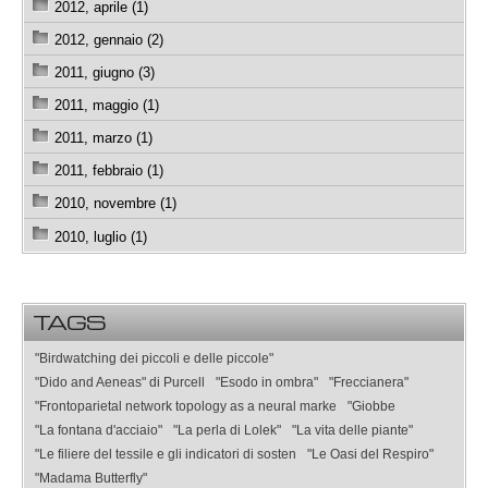
2012, aprile (1)
2012, gennaio (2)
2011, giugno (3)
2011, maggio (1)
2011, marzo (1)
2011, febbraio (1)
2010, novembre (1)
2010, luglio (1)
TAGS
"Birdwatching dei piccoli e delle piccole"
"Dido and Aeneas" di Purcell
"Esodo in ombra"
"Freccianera"
"Frontoparietal network topology as a neural marke
"Giobbe
"La fontana d'acciaio"
"La perla di Lolek"
"La vita delle piante"
"Le filiere del tessile e gli indicatori di sosten
"Le Oasi del Respiro"
"Madama Butterfly"