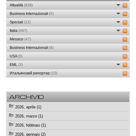
Attualità
(839)
Business Internazionali
(5)
Speciali
(12)
Italia
(467)
Messico
(47)
Business Internazionali
(6)
USA
(0)
EML
(3)
Итальянский репортер
(10)
ARCHIVIO
2026, aprile (1)
2026, marzo (1)
2026, febbraio (1)
2026, gennaio (2)