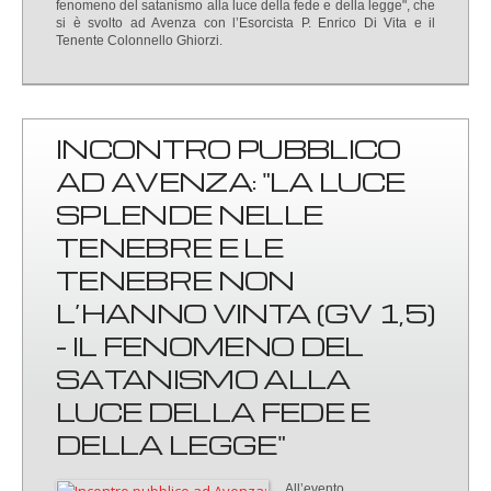
fenomeno del satanismo alla luce della fede e della legge", che
si è svolto ad Avenza con l’Esorcista P. Enrico Di Vita e il
Tenente Colonnello Ghiorzi.
INCONTRO PUBBLICO
AD AVENZA: "LA LUCE
SPLENDE NELLE
TENEBRE E LE
TENEBRE NON
L’HANNO VINTA (GV 1,5)
- IL FENOMENO DEL
SATANISMO ALLA
LUCE DELLA FEDE E
DELLA LEGGE"
All’evento