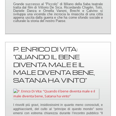
Grande successo al “Piccolo” di Milano della fiaba teatrale
tratta dal film di Vittorio De Sica. Ricordando Chaplin, Totò,
Daniele Danza e Ornella Vanoni, Brecht e Calvino si
sviluppa una vicenda che incrocia la rinascita di una città
appena uscita dalla guerra e che ha come sfondo sociale e
culturale la storia del nostro Paese.
P. ENRICO DI VITA:
“QUANDO IL BENE
DIVENTA MALE E IL
MALE DIVENTA BENE,
SATANA HA VINTO”
I risvolti più gravi, insidiosissimi in quanto meno conosciuti, e
agghiaccianti, del culto al “principe di questo mondo” sono
emersi con estrema chiarezza durante l’incontro pubblico “Il