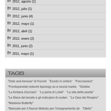
2012, agosto (1)
2012, julio (1)
2012, junio (4)
2012, mayo (1)
2012, abril (1)
2012, enero (2)
2011, junio (2)
2011, mayo (1)
TAGS
"Dido and Aeneas" di Purcell
"Esodo in ombra"
"Freccianera"
"Frontoparietal network topology as a neural marke
"Giobbe
"La fontana d'acciaio"
"La perla di Lolek"
"La vita delle piante"
"Le filiere del tessile e gli indicatori di sosten
"Le Oasi del Respiro"
"Madama Butterfly"
"Manuale per il Nuovo Metodo per l’insegnamento de
"Otello"