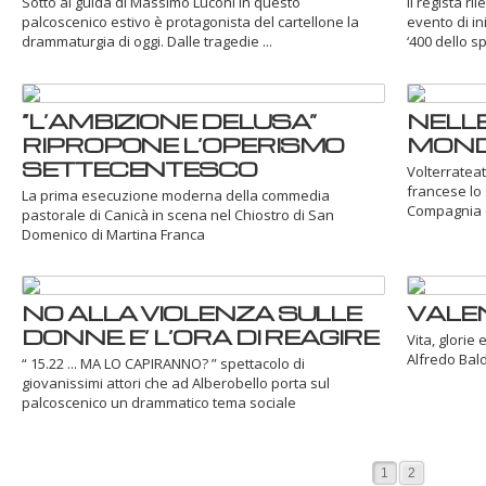
Sotto al guida di Massimo Luconi in questo
Il regista ri
palcoscenico estivo è protagonista del cartellone la
evento di in
drammaturgia di oggi. Dalle tragedie ...
‘400 dello s
“L’AMBIZIONE DELUSA”
NELLE 
RIPROPONE L’OPERISMO
MOND
SETTECENTESCO
Volterrateat
francese lo 
La prima esecuzione moderna della commedia
Compagnia de
pastorale di Canicà in scena nel Chiostro di San
Domenico di Martina Franca
NO ALLA VIOLENZA SULLE
VALE
DONNE. E’ L’ORA DI REAGIRE
Vita, glorie 
Alfredo Bald
“ 15.22 ... MA LO CAPIRANNO? ” spettacolo di
giovanissimi attori che ad Alberobello porta sul
palcoscenico un drammatico tema sociale
1
2