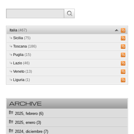
Italia
(467)
Sicilia
(75)
Toscana
(186)
Puglia
(15)
Lazio
(46)
Veneto
(13)
Liguria
(1)
ARCHIVE
2025, febrero (6)
2025, enero (3)
2024, diciembre (7)