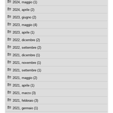
2024, maggio (1)
2024, aprile (2)
2023, giugno (2)
2023, maggio (4)
2023, aprile (1)
2022, dicembre (2)
2022, settembre (2)
2021, dicembre (1)
2021, novembre (1)
2021, settembre (1)
2021, maggio (2)
2021, aprile (1)
2021, marzo (3)
2021, febbraio (3)
2021, gennaio (1)